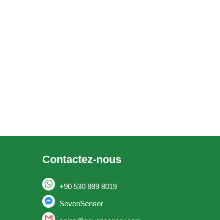
Contactez-nous
+90 530 889 8019
SevenSensor