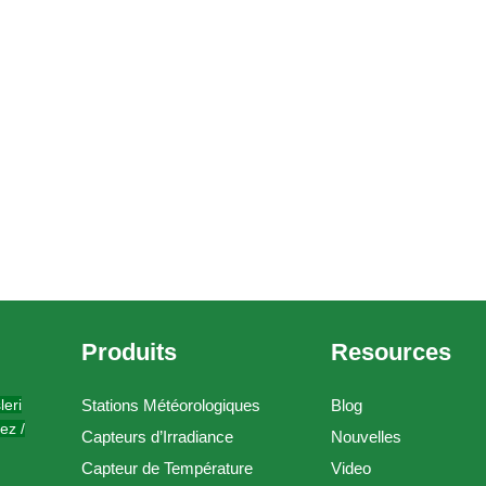
Produits
Resources
leri
Stations Météorologiques
Blog
ez /
Capteurs d’Irradiance
Nouvelles
Capteur de Température
Video