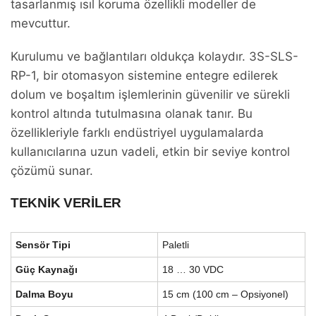
tasarlanmış ısıl koruma özellikli modeller de
mevcuttur.
Kurulumu ve bağlantıları oldukça kolaydır. 3S-SLS-
RP-1, bir otomasyon sistemine entegre edilerek
dolum ve boşaltım işlemlerinin güvenilir ve sürekli
kontrol altında tutulmasına olanak tanır. Bu
özellikleriyle farklı endüstriyel uygulamalarda
kullanıcılarına uzun vadeli, etkin bir seviye kontrol
çözümü sunar.
TEKNİK VERİLER
Sensör Tipi
Paletli
Güç Kaynağı
18 … 30 VDC
Dalma Boyu
15 cm (100 cm – Opsiyonel)