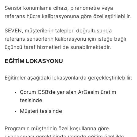
Sensör konumlama cihazı, piranometre veya
referans hücre kalibrasyonuna göre özelleştirilebilir.
SEVEN, müşterilerin talepleri doğrultusunda
referans sensörlerin kalibrasyonu için isteğe bağlı
üçüncü taraf hizmetleri de sunabilmektedir.
EĞITIM LOKASYONU
Eğitimler aşağıdaki lokasyonlarda gerçekleştirilebilir:
Çorum OSB’de yer alan ArGesim üretim
tesisinde
Müşteri tesisinde
Programın müşterinin özel koşullarına göre
uyarlanması gerektiğinde yerinde eğitim özellikle