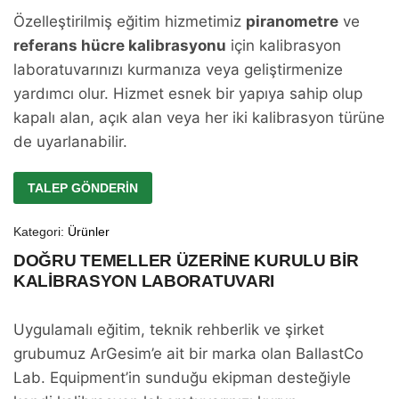
Özelleştirilmiş eğitim hizmetimiz
piranometre
ve
referans hücre kalibrasyonu
için kalibrasyon
laboratuvarınızı kurmanıza veya geliştirmenize
yardımcı olur. Hizmet esnek bir yapıya sahip olup
kapalı alan, açık alan veya her iki kalibrasyon türüne
de uyarlanabilir.
TALEP GÖNDERIN
Kategori:
Ürünler
DOĞRU TEMELLER ÜZERINE KURULU BIR
KALIBRASYON LABORATUVARI
Uygulamalı eğitim, teknik rehberlik ve şirket
grubumuz ArGesim’e ait bir marka olan BallastCo
Lab. Equipment’in sunduğu ekipman desteğiyle