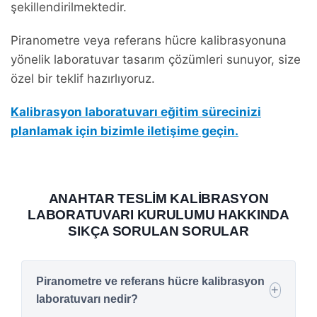
şekillendirilmektedir.
Piranometre veya referans hücre kalibrasyonuna
yönelik laboratuvar tasarım çözümleri sunuyor, size
özel bir teklif hazırlıyoruz.
Kalibrasyon laboratuvarı eğitim sürecinizi
planlamak için bizimle iletişime geçin.
ANAHTAR TESLIM KALIBRASYON
LABORATUVARI KURULUMU HAKKINDA
SIKÇA SORULAN SORULAR
Piranometre ve referans hücre kalibrasyon
laboratuvarı nedir?