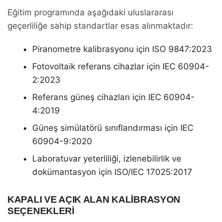
Eğitim programında aşağıdaki uluslararası
geçerliliğe sahip standartlar esas alınmaktadır:
Piranometre kalibrasyonu için ISO 9847:2023
Fotovoltaik referans cihazlar için IEC 60904-
2:2023
Referans güneş cihazları için IEC 60904-
4:2019
Güneş simülatörü sınıflandırması için IEC
60904-9:2020
Laboratuvar yeterliliği, izlenebilirlik ve
dokümantasyon için ISO/IEC 17025:2017
KAPALI VE AÇIK ALAN KALIBRASYON
SEÇENEKLERI