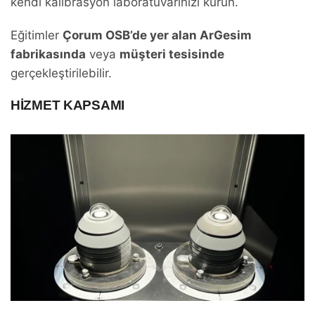
kendi kalibrasyon laboratuvarınızı kurun.
Eğitimler
Çorum OSB’de yer alan ArGesim
fabrikasında
veya
müşteri tesisinde
gerçekleştirilebilir.
HIZMET KAPSAMI