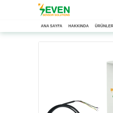
Seven Sensor
ANA SAYFA
HAKKINDA
ÜRÜNLE