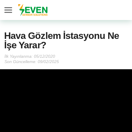
Seven Sensor
Hava Gözlem İstasyonu Ne
İşe Yarar?
İlk Yayınlanma:
Son Güncelleme: 09/02/2025