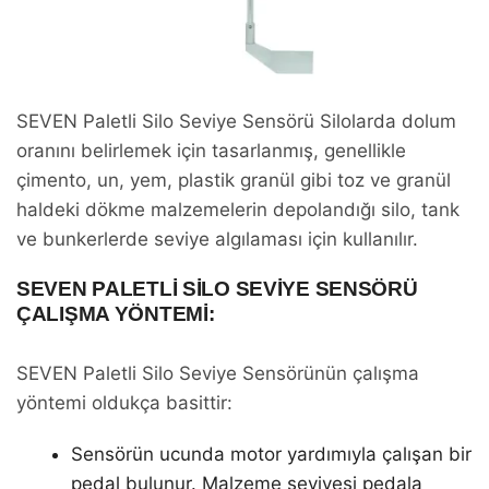
SEVEN Paletli Silo Seviye Sensörü Silolarda dolum
oranını belirlemek için tasarlanmış, genellikle
çimento, un, yem, plastik granül gibi toz ve granül
haldeki dökme malzemelerin depolandığı silo, tank
ve bunkerlerde seviye algılaması için kullanılır.
SEVEN PALETLI SILO SEVIYE SENSÖRÜ
ÇALIŞMA YÖNTEMI:
SEVEN Paletli Silo Seviye Sensörünün çalışma
yöntemi oldukça basittir:
Sensörün ucunda motor yardımıyla çalışan bir
pedal bulunur. Malzeme seviyesi pedala