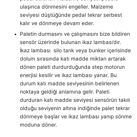
ulaşınca dönmesini engeller. Malzeme
seviyesi düştüğünde pedal tekrar serbest
kalır ve dönmeye devam eder.
Paletin durmasını ve çalışmasını bize bildiren
sensör üzerinde bulunan ikaz lambası’dır.
İkaz lambası silo tank veya bunker içerisinde
dolum sırasında katı madde miktarı artarak
dönen paleti durdurduğunda step motorun
enerjisi kesilir ve ikaz lambası yanar. Bu
durum katı madde seviyesinin belirlenen
noktaya geldiği anlamına gelir. Paleti
durduran katı madde seviyesi sensörün takılı
olduğu seviyenin altına indiğinde palet tekrar
dönmeye başlar ve ikaz lambası yanıp sönme
moduna döner.