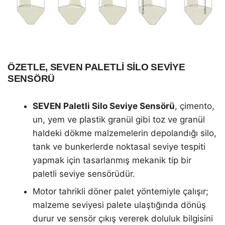
ÖZETLE, SEVEN PALETLI SILO SEVIYE
SENSÖRÜ
SEVEN Paletli Silo Seviye Sensörü
, çimento,
un, yem ve plastik granül gibi toz ve granül
haldeki dökme malzemelerin depolandığı silo,
tank ve bunkerlerde noktasal seviye tespiti
yapmak için tasarlanmış mekanik tip bir
paletli seviye sensörüdür.
Motor tahrikli döner palet yöntemiyle çalışır;
malzeme seviyesi palete ulaştığında dönüş
durur ve sensör çıkış vererek doluluk bilgisini