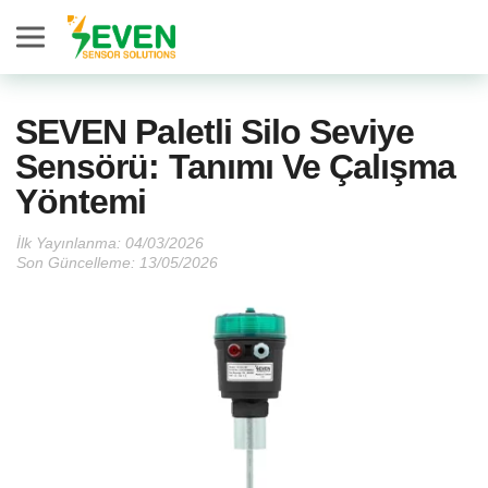
Seven Sensor
SEVEN Paletli Silo Seviye
Sensörü: Tanımı Ve Çalışma
Yöntemi
İlk Yayınlanma:
Son Güncelleme: 13/05/2026