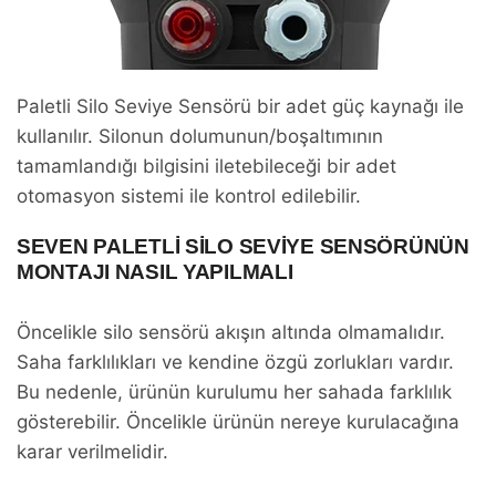
Paletli Silo Seviye Sensörü bir adet güç kaynağı ile
kullanılır. Silonun dolumunun/boşaltımının
tamamlandığı bilgisini iletebileceği bir adet
otomasyon sistemi ile kontrol edilebilir.
SEVEN PALETLI SILO SEVIYE SENSÖRÜNÜN
MONTAJI NASIL YAPILMALI
Öncelikle silo sensörü akışın altında olmamalıdır.
Saha farklılıkları ve kendine özgü zorlukları vardır.
Bu nedenle, ürünün kurulumu her sahada farklılık
gösterebilir. Öncelikle ürünün nereye kurulacağına
karar verilmelidir.