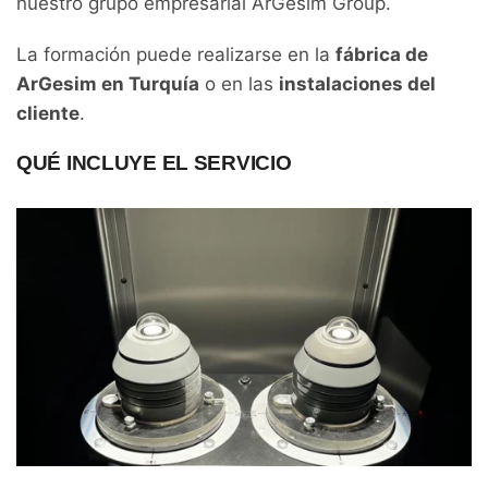
nuestro grupo empresarial ArGesim Group.
La formación puede realizarse en la
fábrica de
ArGesim en Turquía
o en las
instalaciones del
cliente
.
QUÉ INCLUYE EL SERVICIO