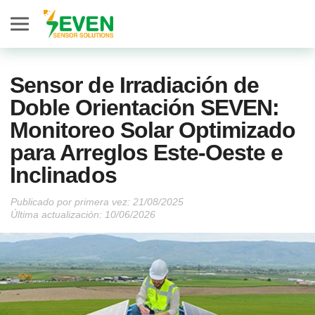
Seven Sensor
Sensor de Irradiación de
Doble Orientación SEVEN:
Monitoreo Solar Optimizado
para Arreglos Este-Oeste e
Inclinados
Publicado por primera vez:
Última actualización: 10/06/2026