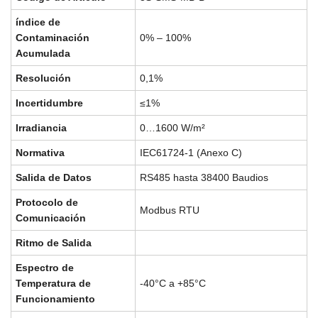
índice de
Contaminación
0% – 100%
Acumulada
Resolución
0,1%
Incertidumbre
≤1%
Irradiancia
0…1600 W/m²
Normativa
IEC61724-1 (Anexo C)
Salida de Datos
RS485 hasta 38400 Baudios
Protocolo de
Modbus RTU
Comunicación
Ritmo de Salida
Espectro de
Temperatura de
-40°C a +85°C
Funcionamiento