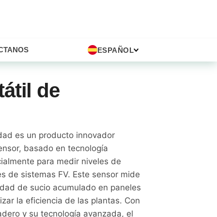
CTANOS
ESPAÑOL
átil de
edad es un producto innovador
ensor, basado en tecnología
ialmente para medir niveles de
res de sistemas FV. Este sensor mide
idad de sucio acumulado en paneles
zar la eficiencia de las plantas. Con
dero y su tecnología avanzada, el