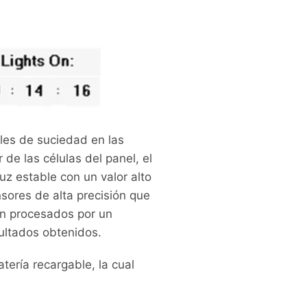
veles de suciedad en las
de las células del panel, el
uz estable con un valor alto
nsores de alta precisión que
son procesados por un
sultados obtenidos.
tería recargable, la cual