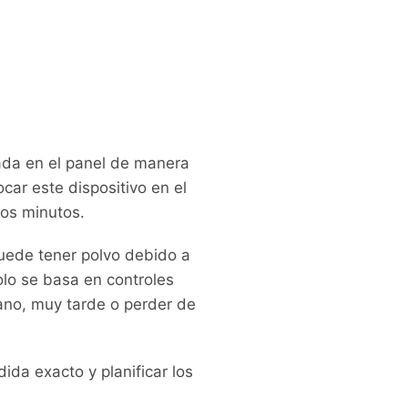
ada en el panel de manera
car este dispositivo en el
nos minutos.
uede tener polvo debido a
solo se basa en controles
rano, muy tarde o perder de
ida exacto y planificar los