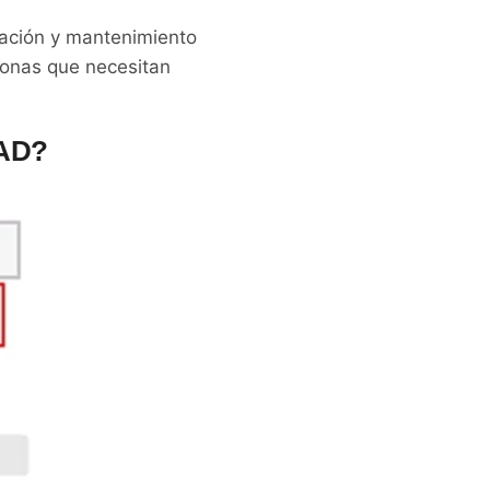
ración y mantenimiento
zonas que necesitan
AD?