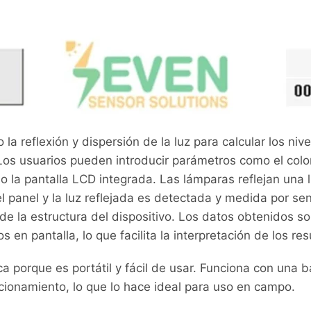
 la reflexión y dispersión de la luz para calcular los ni
Los usuarios pueden introducir parámetros como el color 
o la pantalla LCD integrada. Las lámparas reflejan una l
l panel y la luz reflejada es detectada y medida por se
 de la estructura del dispositivo. Los datos obtenidos 
 en pantalla, lo que facilita la interpretación de los re
porque es portátil y fácil de usar. Funciona con una ba
cionamiento, lo que lo hace ideal para uso en campo.