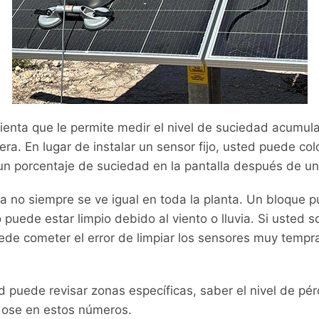
enta que le permite medir el nivel de suciedad acumul
a. En lugar de instalar un sensor fijo, usted puede colo
un porcentaje de suciedad en la pantalla después de u
 no siempre se ve igual en toda la planta. Un bloque p
 puede estar limpio debido al viento o lluvia. Si usted 
puede cometer el error de limpiar los sensores muy temp
d puede revisar zonas específicas, saber el nivel de pérd
dose en estos números.