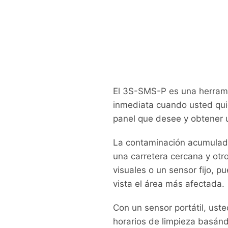
El 3S-SMS-P es una herrami
inmediata cuando usted quier
panel que desee y obtener 
La contaminación acumulada
una carretera cercana y otro
visuales o un sensor fijo, 
vista el área más afectada.
Con un sensor portátil, uste
horarios de limpieza basán