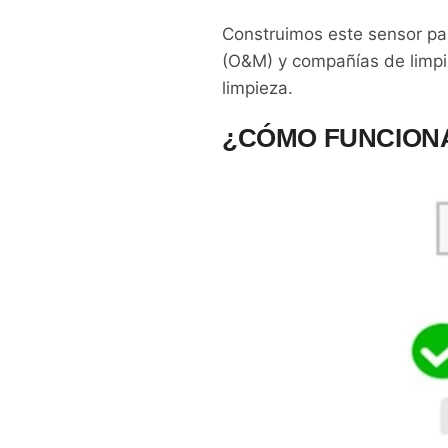
Construimos este sensor pa
(O&M) y compañías de limpi
limpieza.
¿CÓMO FUNCIONA