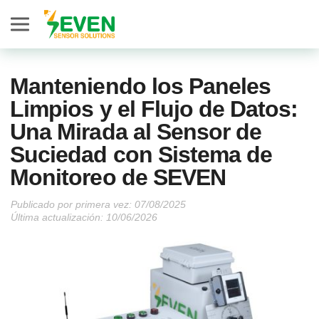
Seven Sensor
Manteniendo los Paneles
Limpios y el Flujo de Datos:
Una Mirada al Sensor de
Suciedad con Sistema de
Monitoreo de SEVEN
Publicado por primera vez:
Última actualización: 10/06/2026